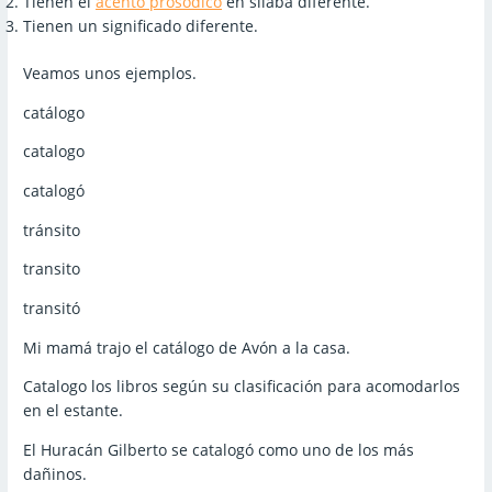
Tienen el
acento prosódico
en sílaba diferente.
Tienen un significado diferente.
Veamos unos ejemplos.
catálogo
catalogo
catalogó
tránsito
transito
transitó
Mi mamá trajo el catálogo de Avón a la casa.
Catalogo los libros según su clasificación para acomodarlos
en el estante.
El Huracán Gilberto se catalogó como uno de los más
dañinos.