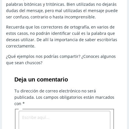
palabras bitónicas y tritónicas. Bien utilizadas no dejarás
dudas del mensaje, pero mal utilizadas el mensaje puede
ser confuso, contrario o hasta incomprensible.
Recuerda que los correctores de ortografía, en varios de
estos casos, no podrán identificar cuál es la palabra que
deseas utilizar. De allí la importancia de saber escribirlas
correctamente.
¿Qué ejemplos nos podrías compartir? ¿Conoces algunos
que sean chuscos?
Deja un comentario
Tu dirección de correo electrónico no será
publicada.
Los campos obligatorios están marcados
con
*
E
s
c