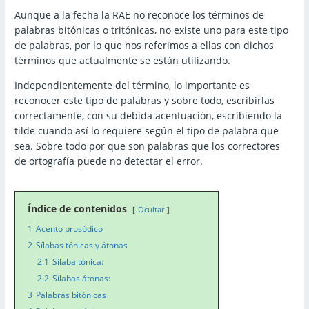
Aunque a la fecha la RAE no reconoce los términos de
palabras bitónicas o tritónicas, no existe uno para este tipo
de palabras, por lo que nos referimos a ellas con dichos
términos que actualmente se están utilizando.
Independientemente del término, lo importante es
reconocer este tipo de palabras y sobre todo, escribirlas
correctamente, con su debida acentuación, escribiendo la
tilde cuando así lo requiere según el tipo de palabra que
sea. Sobre todo por que son palabras que los correctores
de ortografía puede no detectar el error.
Índice de contenidos
Ocultar
1
Acento prosódico
2
Sílabas tónicas y átonas
2.1
Sílaba tónica:
2.2
Sílabas átonas:
3
Palabras bitónicas