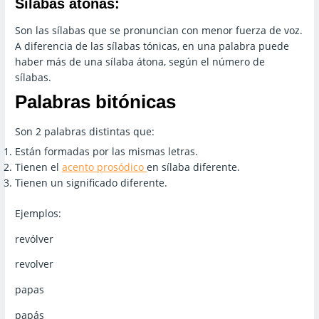
Sílabas átonas:
Son las sílabas que se pronuncian con menor fuerza de voz.
A diferencia de las sílabas tónicas, en una palabra puede
haber más de una sílaba átona, según el número de
sílabas.
Palabras bitónicas
Son 2 palabras distintas que:
Están formadas por las mismas letras.
Tienen el
acento prosódico
en sílaba diferente.
Tienen un significado diferente.
Ejemplos:
revólver
revolver
papas
papás