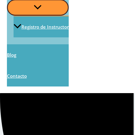
Alternar
Menú
Registro de Instructor
Blog
Contacto