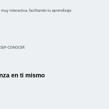
uy interactiva, facilitando tu aprendizaje
la SEP-CONOCER
anza en ti mismo