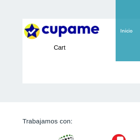
Ir
al
contenido
Inicio
Cart
Trabajamos con: