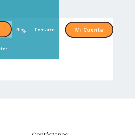
Mi Cuenta
Blog
Contacto
ctor
Contáctanos