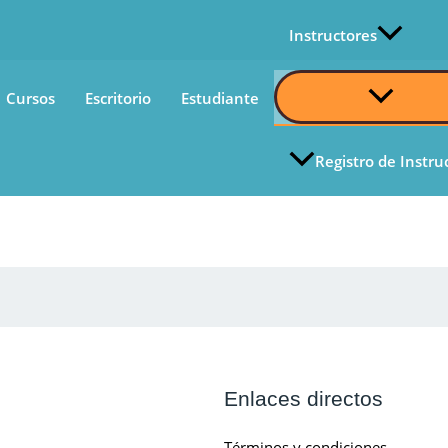
Instructores
Alternar
Cursos
Escritorio
Estudiante
Menú
Registro de Instru
Enlaces directos
Términos y condiciones