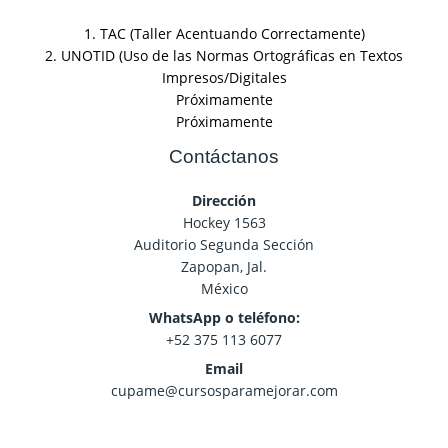
1. TAC (Taller Acentuando Correctamente)
2. UNOTID (Uso de las Normas Ortográficas en Textos
Impresos/Digitales
Próximamente
Próximamente
Contáctanos
Dirección
Hockey 1563
Auditorio Segunda Sección
Zapopan, Jal.
México
WhatsApp o teléfono:
+52 375 113 6077
Email
cupame@cursosparamejorar.com