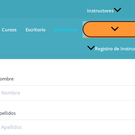
Instructores
Alternar
Cursos
Escritorio
Estudiante
Menú
Registro de Instru
ombre
pellidos