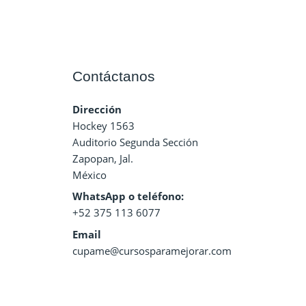
Contáctanos
Dirección
Hockey 1563
Auditorio Segunda Sección
Zapopan, Jal.
México
WhatsApp o teléfono:
+52 375 113 6077
Email
cupame@cursosparamejorar.com