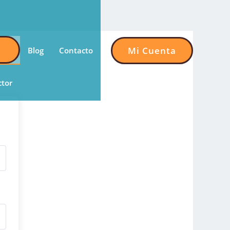
Mi Cuenta
Blog
Contacto
ctor