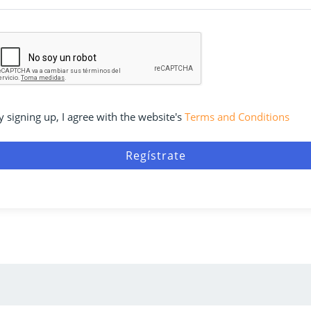
y signing up, I agree with the website's
Terms and Conditions
Regístrate