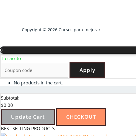
Copyright © 2026 Cursos para mejorar
0
Tu carrito
Apply
No products in the cart.
Subtotal:
$
0.00
Update Cart
CHECKOUT
BEST SELLING PRODUCTS